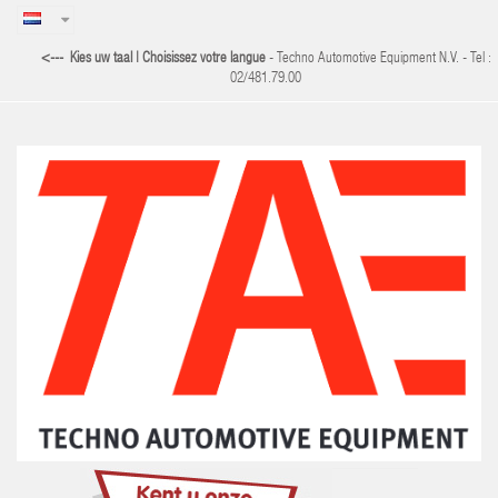
<--- Kies uw taal | Choisissez votre langue
-
Techno Automotive Equipment N.V. - Tel :
02/481.79.00