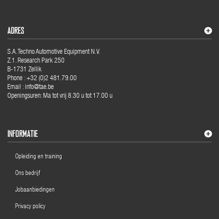
ADRES
S.A. Techno Automotive Equipment N.V.
Z.1. Research Park 250
B-1731 Zellik
Phone : +32 (0)2 481.79.00
Email : info@tae.be
Openingsuren: Ma tot vrij 8.30 u tot 17.00 u
INFORMATIE
Opleiding en training
Ons bedrijf
Jobaanbiedingen
Privacy policy