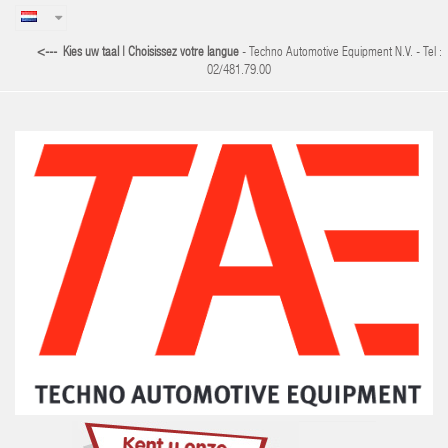
<--- Kies uw taal | Choisissez votre langue
-
Techno Automotive Equipment N.V. - Tel :
02/481.79.00