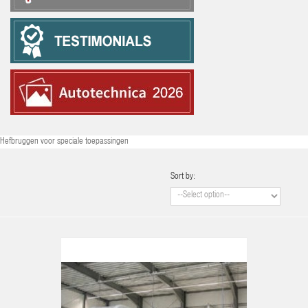
Hefbruggen voor speciale toepassingen
Sort by: