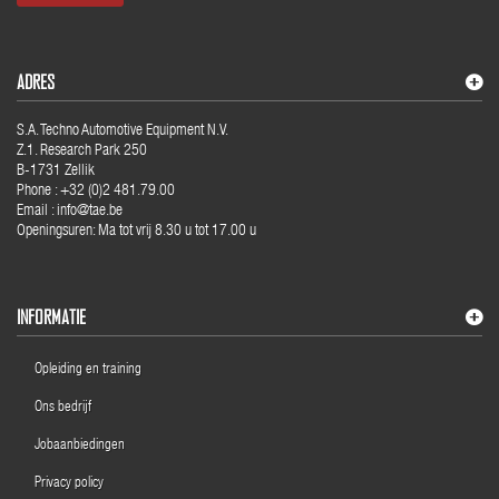
ADRES
S.A. Techno Automotive Equipment N.V.
Z.1. Research Park 250
B-1731 Zellik
Phone : +32 (0)2 481.79.00
Email : info@tae.be
Openingsuren: Ma tot vrij 8.30 u tot 17.00 u
INFORMATIE
Opleiding en training
Ons bedrijf
Jobaanbiedingen
Privacy policy