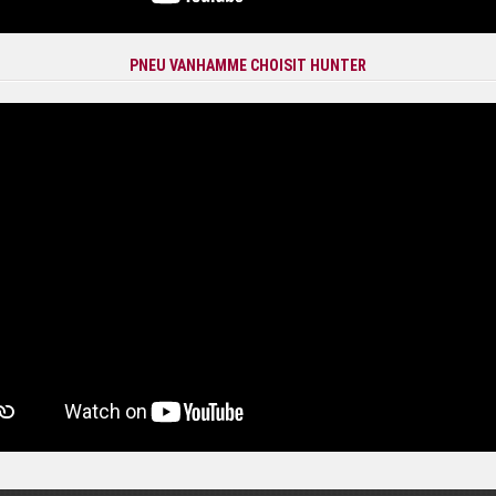
PNEU VANHAMME CHOISIT HUNTER