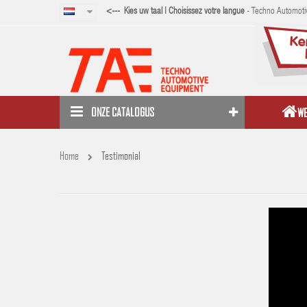
<--- Kies uw taal | Choisissez votre langue
-
Techno Automotiv
ONZE CATALOGUS
W
Home
Testimonial