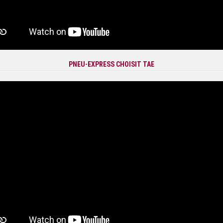
PNEU-EXPRESS CHOISIT TAE