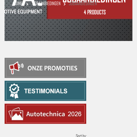
HOME
JOBAANBIEDINGEN
JOBAANBIEDINGEN
4 PRODUCTS
Sort by: