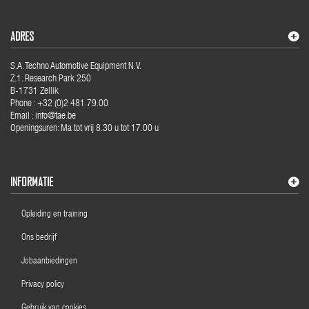
ADRES
S.A. Techno Automotive Equipment N.V.
Z.1. Research Park 250
B-1731 Zellik
Phone : +32 (0)2 481.79.00
Email : info@tae.be
Openingsuren: Ma tot vrij 8.30 u tot 17.00 u
INFORMATIE
Opleiding en training
Ons bedrijf
Jobaanbiedingen
Privacy policy
Gebruik van cookies