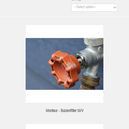
Monteur - Buizenfitter M/V