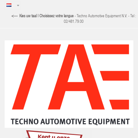
<--- Kies uw taal | Choisissez votre langue
-
Techno Automotive Equipment N.V. - Tel :
02/481.79.00