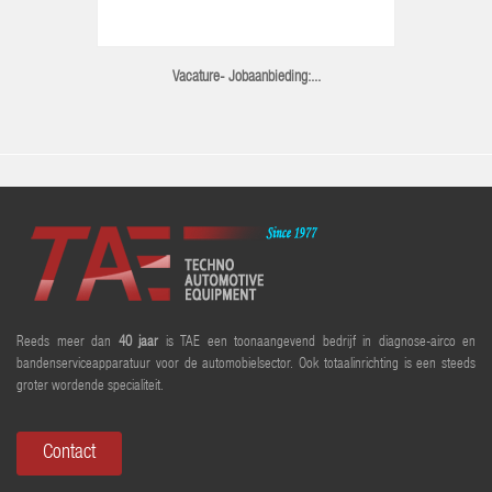
Vacature- Jobaanbieding:...
Reeds meer dan
40 jaar
is TAE een toonaangevend bedrijf in diagnose-airco en
bandenserviceapparatuur voor de automobielsector. Ook totaalinrichting is een steeds
groter wordende specialiteit.
Contact