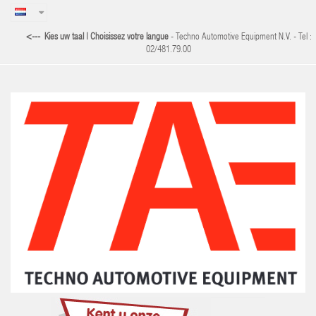
<--- Kies uw taal | Choisissez votre langue
-
Techno Automotive Equipment N.V. - Tel :
02/481.79.00