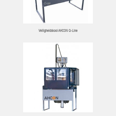
Veiligheidskooi AHCON Q-Line