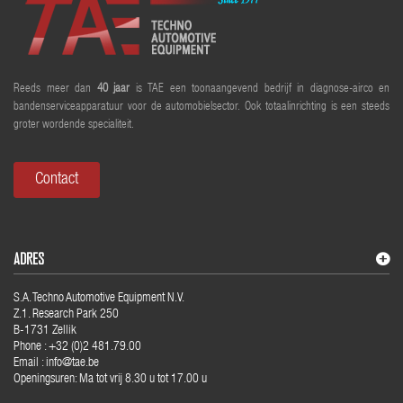
Reeds meer dan
40 jaar
is TAE een toonaangevend bedrijf in diagnose-airco en
bandenserviceapparatuur voor de automobielsector. Ook totaalinrichting is een steeds
groter wordende specialiteit.
Contact
ADRES
S.A. Techno Automotive Equipment N.V.
Z.1. Research Park 250
B-1731 Zellik
Phone : +32 (0)2 481.79.00
Email : info@tae.be
Openingsuren: Ma tot vrij 8.30 u tot 17.00 u