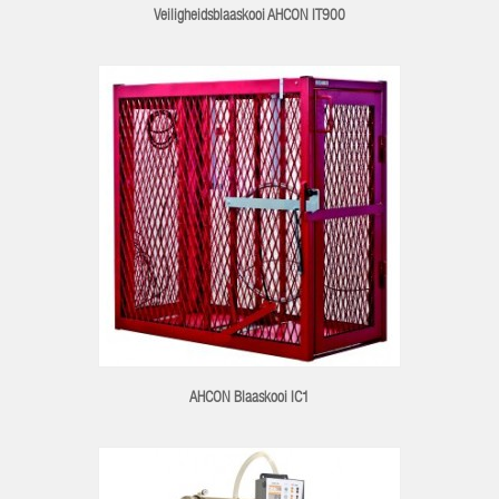
Veiligheidsblaaskooi AHCON IT900
AHCON Blaaskooi IC1