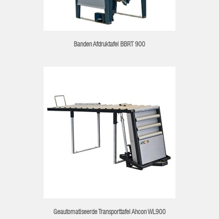
Banden Afdruktafel BBRT 900
Geautomatiseerde Transporttafel Ahcon WL900