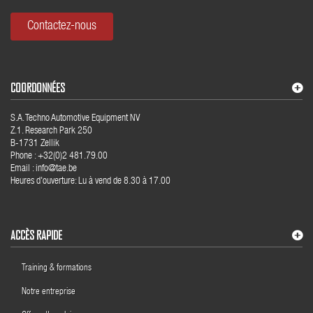
Contactez-nous
COORDONNÉES
S.A. Techno Automotive Equipment NV
Z.1. Research Park 250
B-1731 Zellik
Phone : +32(0)2 481.79.00
Email : info@tae.be
Heures d'ouverture: Lu à vend de 8.30 à 17.00
ACCÈS RAPIDE
Training & formations
Notre entreprise