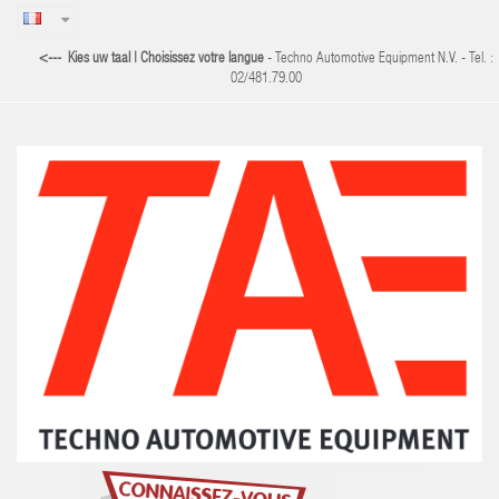
<--- Kies uw taal | Choisissez votre langue
- Techno Automotive Equipment N.V. - Tel. :
02/481.79.00