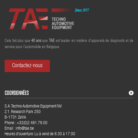
Cela fait plus que
40
ans
que
TAE
est leader en matière d'appareils de diagnostic et de
service pour l'automobile en Belgique.
Contactez-nous
COORDONNÉES
S.A. Techno Automotive Equipment NV
Z.1. Research Park 250
B-1731 Zellik
Phone : +32(0)2 481.79.00
Email : info@tae.be
Heures d'ouverture: Lu à vend de 8.30 à 17.00