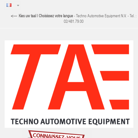
<--- Kies uw taal | Choisissez votre langue
- Techno Automotive Equipment N.V. - Tel. :
02/481.79.00