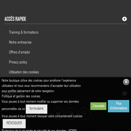
ACCÈS RAPIDE
Training & formations
Notre entreprise
Offres d'emploi
Privacy policy
Utilisation des cookies
Notre boutique utilise des cookies pour améliorer l'expérience
utilisateur et nous vous recommandons d'accepter leur utilisation
pour profiter pleinement de votre navigation.
NEWSLETTER
Politique et gestion des cookies
Vous pouvez à tout moment modifier ou supprimer vos données
Plus
J'accepte
d'informations
formulaire
personnelles via ce
Vous pouvez à tous moment révoquer votre consentement cookies
RÉVOQUER