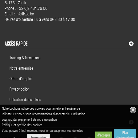
B-1731 Zellik
Phone : +32(0)2 481.79.00
Email : info@tae.be
Heures d'ouverture: Lu à vend de 8.30 à 17.00
ACCÈS RAPIDE
Training & formations
Notre entreprise
Offres d'emploi
Privacy policy
Utilisation des cookies
Notre boutique utilise des cookies pour améliorer l'expérience
utilisateur et nous vous recommandons d'accepter leur utilisation
pour profiter pleinement de votre navigation.
NEWSLETTER
Politique et gestion des cookies
Vous pouvez à tout moment modifier ou supprimer vos données
Plus
J'accepte