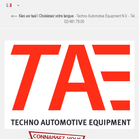
<--- Kies uw taal | Choisissez votre langue
- Techno Automotive Equipment N.V. - Tel. :
02/481.79.00