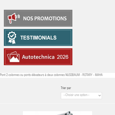
Pont 2-colonnes ou ponts élévateurs à deux colonnes NUSSBAUM - ROTARY - MAHA
Trier par