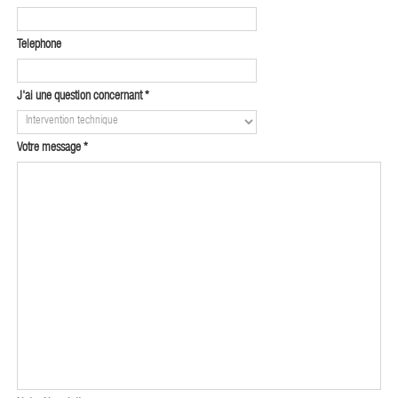
Telephone
J'ai une question concernant
*
Votre message
*