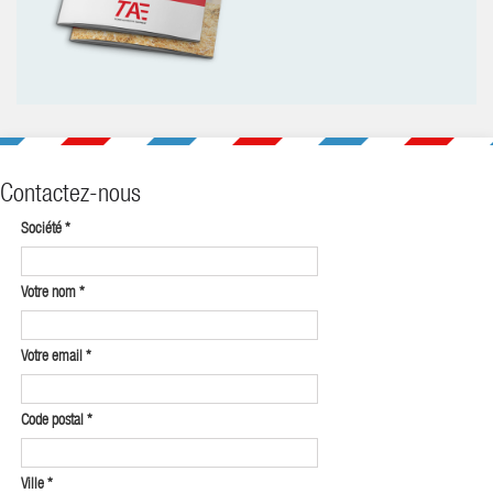
Contactez-nous
Société
*
Votre nom
*
Votre email
*
Code postal
*
Ville
*