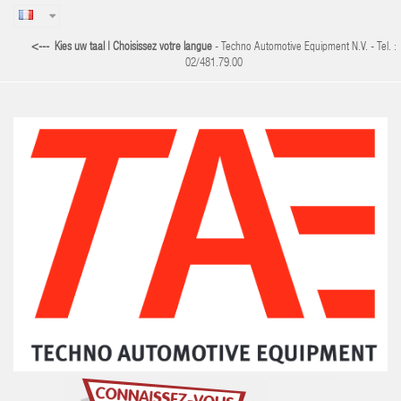
<--- Kies uw taal | Choisissez votre langue
- Techno Automotive Equipment N.V. - Tel. :
02/481.79.00