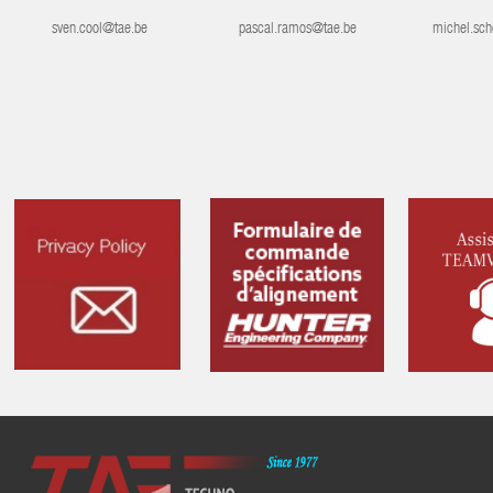
sven.cool@tae.be
pascal.ramos@tae.be
michel.sch