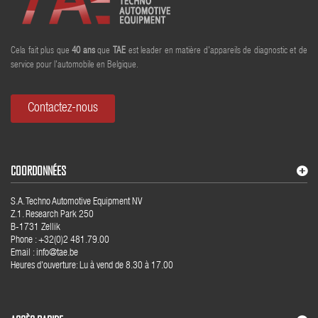
Cela fait plus que
40
ans
que
TAE
est leader en matière d'appareils de diagnostic et de
service pour l'automobile en Belgique.
Contactez-nous
COORDONNÉES
S.A. Techno Automotive Equipment NV
Z.1. Research Park 250
B-1731 Zellik
Phone : +32(0)2 481.79.00
Email : info@tae.be
Heures d'ouverture: Lu à vend de 8.30 à 17.00