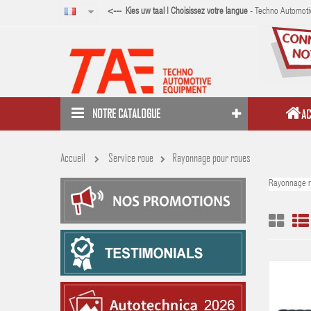
<--- Kies uw taal | Choisissez votre langue
- Techno Automotiv
NOTRE CATALOGUE
AC
Accueil
Service roue
Rayonnage pour roues
Rayonnage r