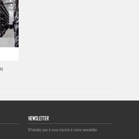
ON
NEWSLETTER
N'hésitez pas à vous inscrire à notre newsletter