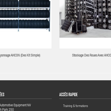
yonnage AHCON (des Kit Simple)
Stockage Des Roues Avec AHC
ÉES
ACCÈS RAPIDE
 Automotive Equipment NV
Training & formations
ch Park 250