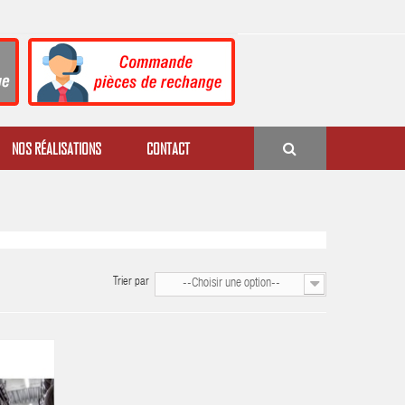
NOS RÉALISATIONS
CONTACT
Trier par
--Choisir une option--