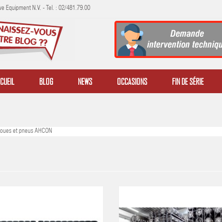
e Equipment N.V. - Tel. : 02/481.79.00
CUEIL
BLOG
NEWS
OCCASIONS
FIN DE SÉRIE
oues et pneus AHCON