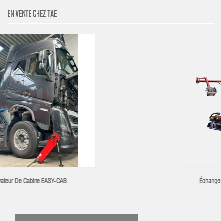
EN VENTE CHEZ TAE
Échangeur De Pneus MONDOLFO TBE 60