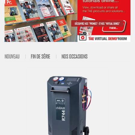
DÉCOUVREZ NOS "PROMOS"- ET NOS "VIRTUAL DEMOS"
NOUVEAU
FIN DE SÉRIE
NOS OCCASIONS