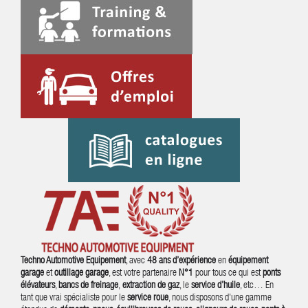
Techno Automotive Equipement
, avec
48 ans d’expérience
en
équipement
garage
et
outillage garage
, est votre partenaire
N°1
pour tous ce qui est
ponts
élévateurs
,
bancs de freinage
,
extraction de gaz
, le
service d’huile
, etc… En
tant que vrai spécialiste pour le
service roue
, nous disposons d'une gamme