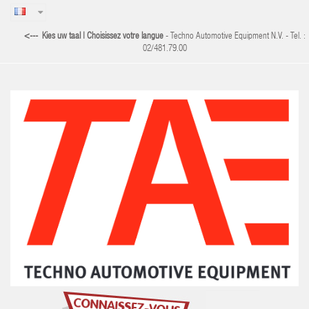
<--- Kies uw taal | Choisissez votre langue
- Techno Automotive Equipment N.V. - Tel. :
02/481.79.00