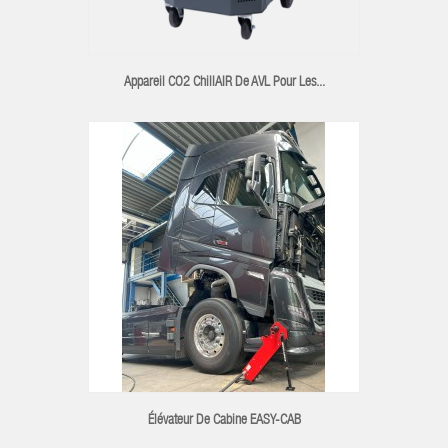
Appareil CO2 ChillAIR De AVL Pour Les...
Élévateur De Cabine EASY-CAB