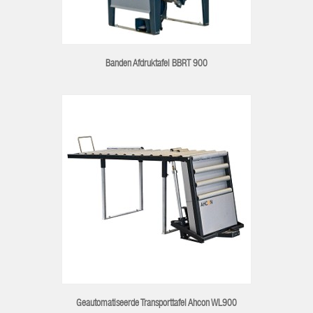
Banden Afdruktafel BBRT 900
Geautomatiseerde Transporttafel Ahcon WL900