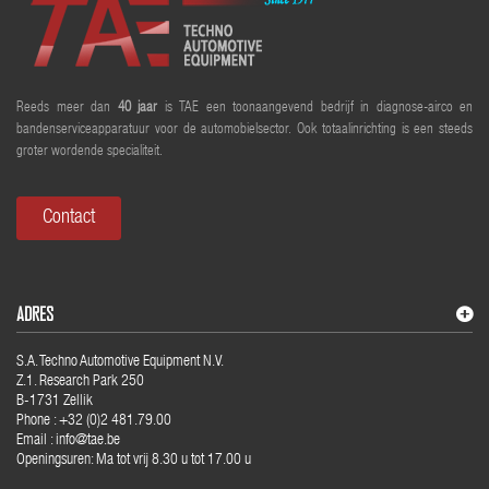
Reeds meer dan
40 jaar
is TAE een toonaangevend bedrijf in diagnose-airco en
bandenserviceapparatuur voor de automobielsector. Ook totaalinrichting is een steeds
groter wordende specialiteit.
Contact
ADRES
S.A. Techno Automotive Equipment N.V.
Z.1. Research Park 250
B-1731 Zellik
Phone : +32 (0)2 481.79.00
Email : info@tae.be
Openingsuren: Ma tot vrij 8.30 u tot 17.00 u