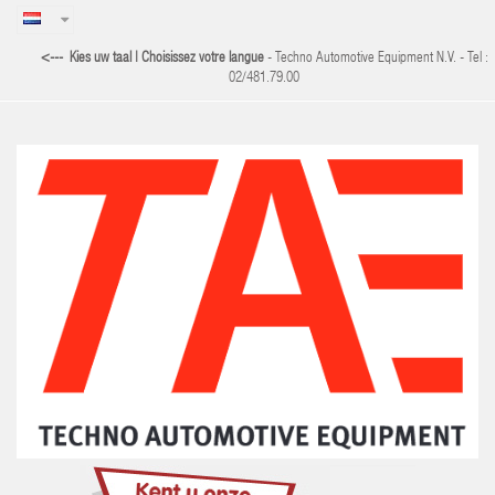
<--- Kies uw taal | Choisissez votre langue
-
Techno Automotive Equipment N.V. - Tel :
02/481.79.00