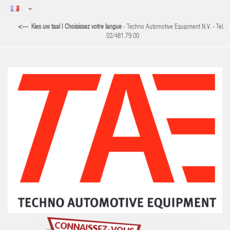
<--- Kies uw taal | Choisissez votre langue
- Techno Automotive Equipment N.V. - Tel. :
02/481.79.00