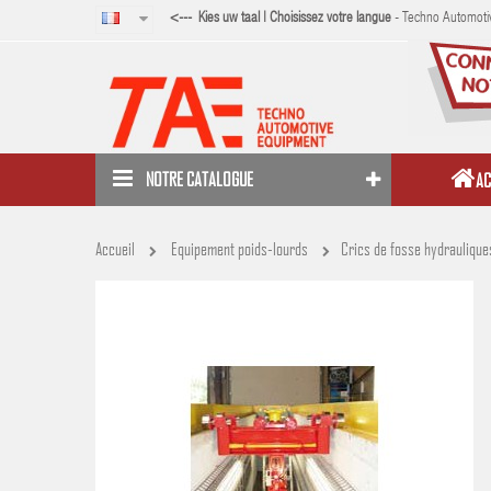
<--- Kies uw taal | Choisissez votre langue
- Techno Automotiv
NOTRE CATALOGUE
AC
Accueil
Equipement poids-lourds
Crics de fosse hydraulique