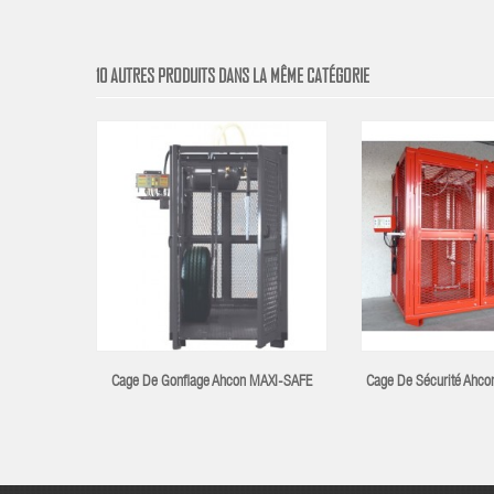
10 AUTRES PRODUITS DANS LA MÊME CATÉGORIE
Cage De Gonflage Ahcon MAXI-SAFE
Cage De Sécurité Ahcon 