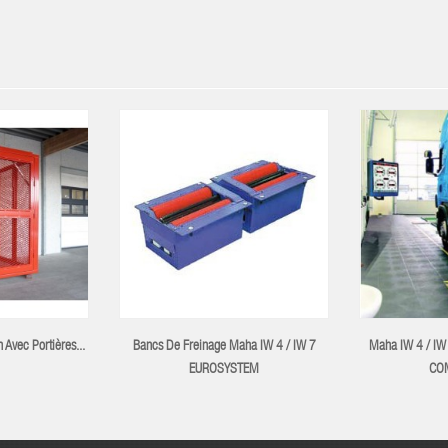
Avec Portières...
Bancs De Freinage Maha IW 4 / IW 7
Maha IW 4 / IW
EUROSYSTEM
CO