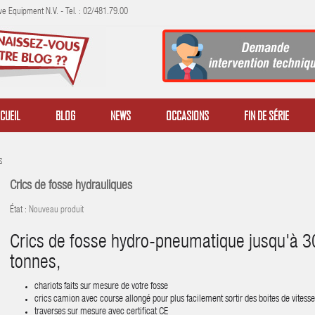
e Equipment N.V. - Tel. : 02/481.79.00
CUEIL
BLOG
NEWS
OCCASIONS
FIN DE SÉRIE
s
Crics de fosse hydrauliques
État :
Nouveau produit
Crics de fosse hydro-pneumatique jusqu'à 3
tonnes,
chariots faits sur mesure de votre fosse
crics camion avec course allongé pour plus facilement sortir des boites de vitesse
traverses sur mesure avec certificat CE