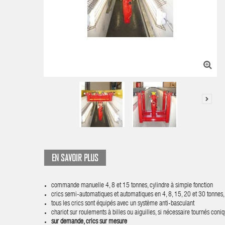
EN SAVOIR PLUS
commande manuelle 4, 8 et 15 tonnes, cylindre à simple fonction
crics semi-automatiques et automatiques en 4, 8, 15, 20 et 30 tonnes
tous les crics sont équipés avec un système anti-basculant
chariot sur roulements à billes ou aiguilles, si nécessaire tournés con
sur demande, crics sur mesure