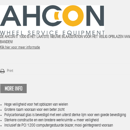
DE AHCON IT 1000 IS HET LAATSTE NIEUWE BLAASSTATION VOOR HET VEILIG OPBLAZEN VAN
BANDEN!
Klik hier voor meer informatie
Print
MORE INFO
Hoge veiligheid voor het opblazen van wielen
Grotere raam vooraan voor een beter zicht
Polycarbonaat glas is bevestigd met een uiterst sterke lijm voor een goede bevestiging
Sterkere constructie en een bredere werkruimte = meer veiligheid
Inclusief de PCI 1200 computergestuurde blazer, mooi geïntegreerd vooraan