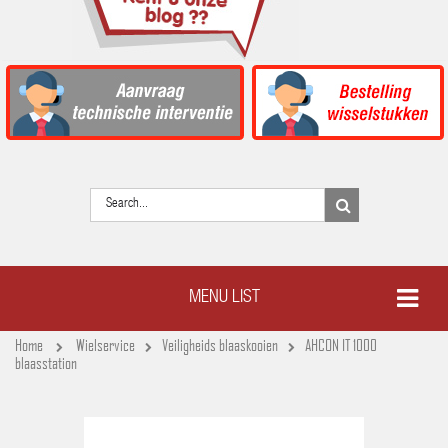
MENU LIST
Home
Wielservice
Veiligheids blaaskooien
AHCON IT 1000
blaasstation