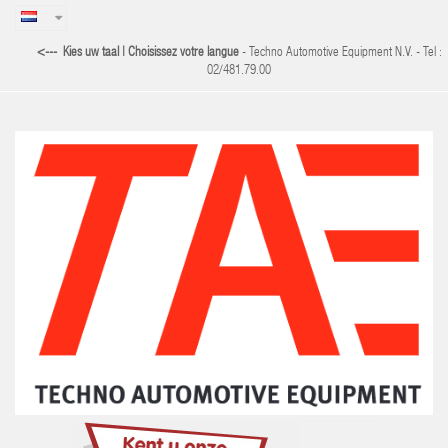
<--- Kies uw taal | Choisissez votre langue
-
Techno Automotive Equipment N.V. - Tel :
02/481.79.00