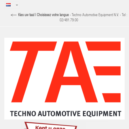
<--- Kies uw taal | Choisissez votre langue
-
Techno Automotive Equipment N.V. - Tel :
02/481.79.00