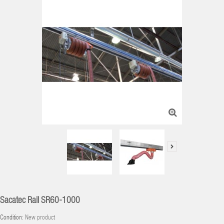
Sacatec Rail SR60-1000
Condition:
New product