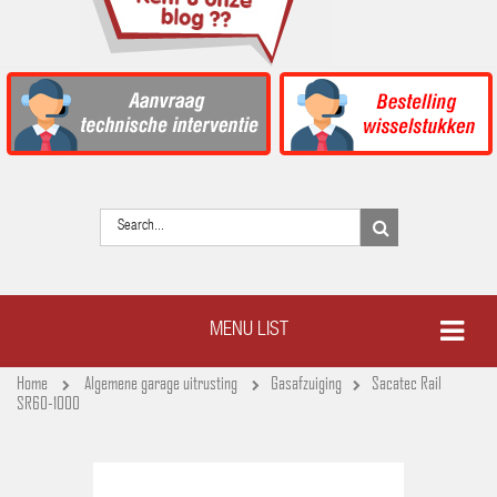
MENU LIST
Home
Algemene garage uitrusting
Gasafzuiging
Sacatec Rail
SR60-1000