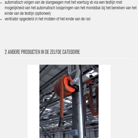
automatisch volgen van de slangwagen met het voertuig vb via een testlijn met
mogelijkheid van het automatisch losspringen van het mondstuk bij het bereiken van het
einde van de testlijn (optioneel)
ventilator opgesteld in het midden of het einde van de rail
2 ANDERE PRODUCTEN IN DE ZELFDE CATEGORIE