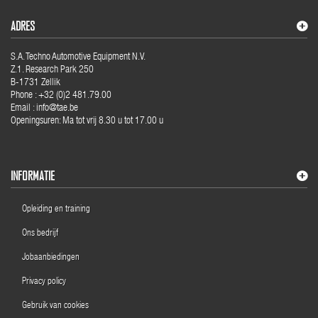
ADRES
S.A. Techno Automotive Equipment N.V.
Z.1. Research Park 250
B-1731 Zellik
Phone : +32 (0)2 481.79.00
Email : info@tae.be
Openingsuren: Ma tot vrij 8.30 u tot 17.00 u
INFORMATIE
Opleiding en training
Ons bedrijf
Jobaanbiedingen
Privacy policy
Gebruik van cookies