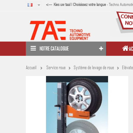
<--- Kies uw taal | Choisissez votre langue
- Techno Automotiv
NOTRE CATALOGUE
AC
Accueil
Service roue
Système de levage de roue
Elévate