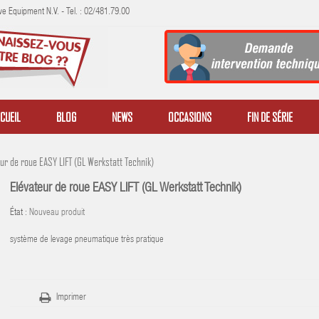
e Equipment N.V. - Tel. : 02/481.79.00
CUEIL
BLOG
NEWS
OCCASIONS
FIN DE SÉRIE
ur de roue EASY LIFT (GL Werkstatt Technik)
Elévateur de roue EASY LIFT (GL Werkstatt Technik)
État :
Nouveau produit
système de levage pneumatique très pratique
Imprimer