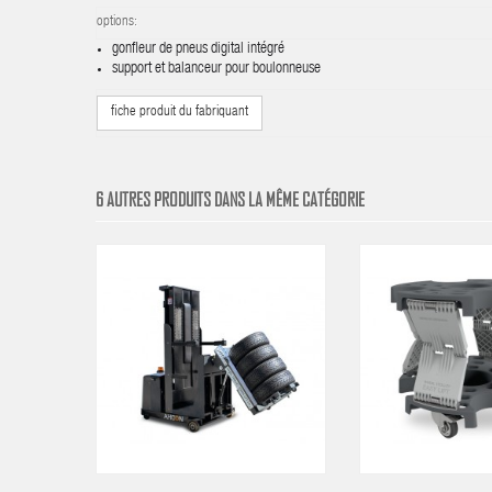
options:
gonfleur de pneus digital intégré
support et balanceur pour boulonneuse
fiche produit du fabriquant
6 AUTRES PRODUITS DANS LA MÊME CATÉGORIE