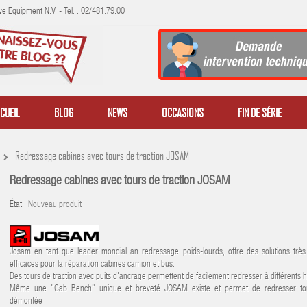
e Equipment N.V. - Tel. : 02/481.79.00
CUEIL
BLOG
NEWS
OCCASIONS
FIN DE SÉRIE
Redressage cabines avec tours de traction JOSAM
Redressage cabines avec tours de traction JOSAM
État :
Nouveau produit
Josam en tant que leader mondial an redressage poids-lourds, offre des solutions très
efficaces pour la réparation cabines camion et bus.
Des tours de traction avec puits d'ancrage permettent de facilement redresser à différents 
Même une "Cab Bench" unique et breveté JOSAM existe et permet de redresser tou
démontée