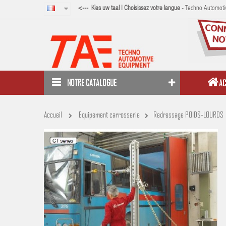
<--- Kies uw taal | Choisissez votre langue
- Techno Automotiv
NOTRE CATALOGUE
AC
Accueil
Equipement carrosserie
Redressage POIDS-LOURDS