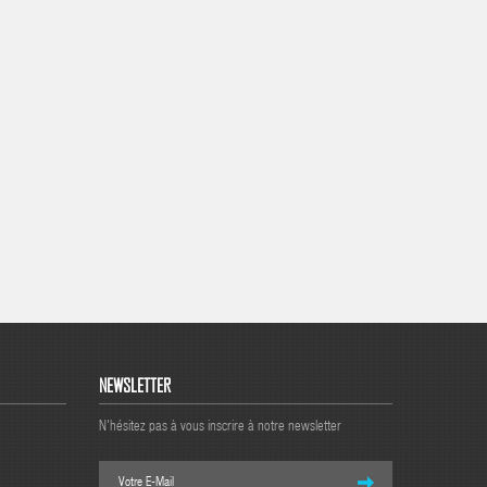
NEWSLETTER
N'hésitez pas à vous inscrire à notre newsletter