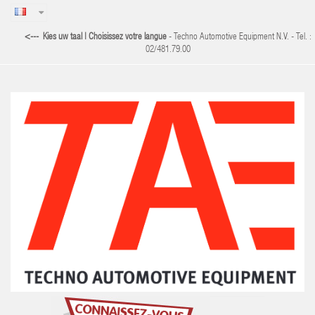
<--- Kies uw taal | Choisissez votre langue
- Techno Automotive Equipment N.V. - Tel. :
02/481.79.00