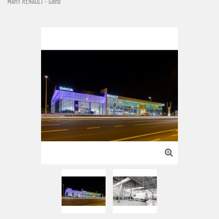
MAHY RENAULT - Gand