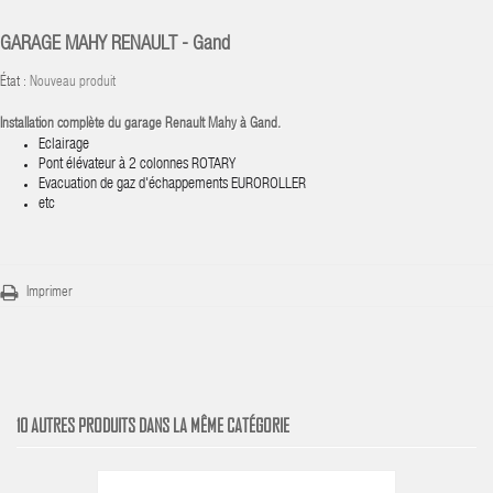
GARAGE MAHY RENAULT - Gand
État :
Nouveau produit
Installation complète du garage Renault Mahy à Gand.
Eclairage
Pont élévateur à 2 colonnes ROTARY
Evacuation de gaz d'échappements EUROROLLER
etc
Imprimer
10 AUTRES PRODUITS DANS LA MÊME CATÉGORIE