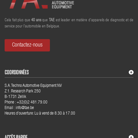
Cela fait plus que
40
ans
que
TAE
est leader en matière d'appareils de diagnostic et de
service pour l'automobile en Belgique.
Contactez-nous
COORDONNÉES
S.A. Techno Automotive Equipment NV
Z.1. Research Park 250
B-1731 Zellik
Phone : +32(0)2 481.79.00
Email : info@tae.be
Heures d'ouverture: Lu à vend de 8.30 à 17.00
ACCÈS RAPIDE