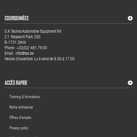
COORDONNÉES
S.A. Techno Automotive Equipment NV
Z.1. Research Park 250
B-1731 Zellik
Phone : +32(0)2 481.79.00
Email : info@tae.be
Heures d'ouverture: Lu à vend de 8.30 à 17.00
ACCÈS RAPIDE
Training & formations
Notre entreprise
Offres d'emploi
Privacy policy