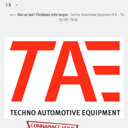
<--- Kies uw taal | Choisissez votre langue
- Techno Automotive Equipment N.V. - Tel. :
02/481.79.00