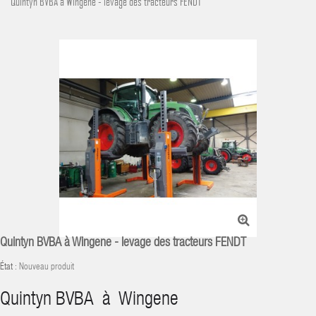
Quintyn BVBA à Wingene - levage des tracteurs FENDT
Quintyn BVBA à Wingene - levage des tracteurs FENDT
État :
Nouveau produit
Quintyn BVBA à Wingene