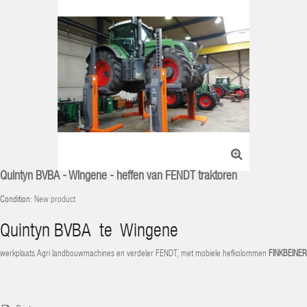
Quintyn BVBA - Wingene - heffen van FENDT traktoren
Condition:
New product
Quintyn BVBA te Wingene
werkplaats Agri landbouwmachines en verdeler FENDT, met mobiele hefkolommen
FINKBEINER