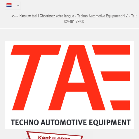
<--- Kies uw taal | Choisissez votre langue
-
Techno Automotive Equipment N.V. - Tel :
02/481.79.00