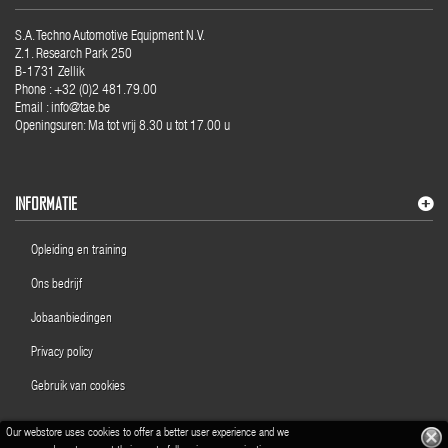
S.A. Techno Automotive Equipment N.V.
Z.1. Research Park 250
B-1731 Zellik
Phone : +32 (0)2 481.79.00
Email : info@tae.be
Openingsuren: Ma tot vrij 8.30 u tot 17.00 u
INFORMATIE
Opleiding en training
Ons bedrijf
Jobaanbiedingen
Privacy policy
Gebruik van cookies
Our webstore uses cookies to offer a better user experience and we