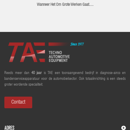
Wanneer Het Om Grote Werken Gaat.....
Reeds meer dan
40 jaar
is TAE een toonaangevend bedrijf in diagnose-airco en
bandenserviceapparatuur voor de automobielsector. Ook totaalinrichting is een steeds
groter wordende specialiteit.
Contact
ADRES