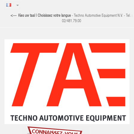
<--- Kies uw taal | Choisissez votre langue
- Techno Automotive Equipment N.V. - Tel. :
02/481.79.00