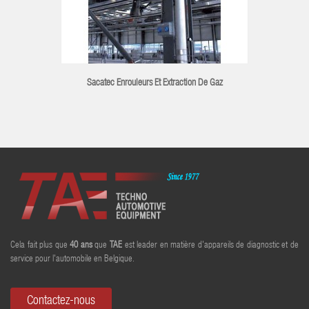
Sacatec Enrouleurs Et Extraction De Gaz
Cela fait plus que
40
ans
que
TAE
est leader en matière d'appareils de diagnostic et de
service pour l'automobile en Belgique.
Contactez-nous