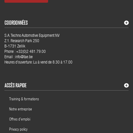
COORDONNÉES
S.A. Techno Automotive Equipment NV
Z.1. Research Park 250
B-1731 Zellik
Phone : +32(0)2 481.79.00
Email : info@tae.be
Heures d'ouverture: Lu à vend de 8.30 à 17.00
ACCÈS RAPIDE
Training & formations
Notre entreprise
Offres d'emploi
Privacy policy