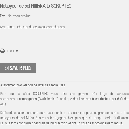
Nettoyeur de sol Nilfisk Alto SCRUPTEC
État :
Nouveau produit
Assortiment très étendu de laveuses sécheuses
Imprimer
EN SAVOIR PLUS
Assortiment très étendu de laveuses sécheuses
Rien que la série SCRUPTEC vous offre une gamme très large de laveuses
sécheuses
accompagnées
("walk-behind") ansi que des laveuses
à conducteur porté
("ride-
on").
Différents solutions existent pour aussi bien le petit atelier que pour les grandes surfaces. Les
nettoyeurs de sol Nilfisk Alto vous font gagner bien plus que du temps, facile d'utilisation,
ils vous font économiser des frais de manutention et ont un cout de fonctionnement réduit.