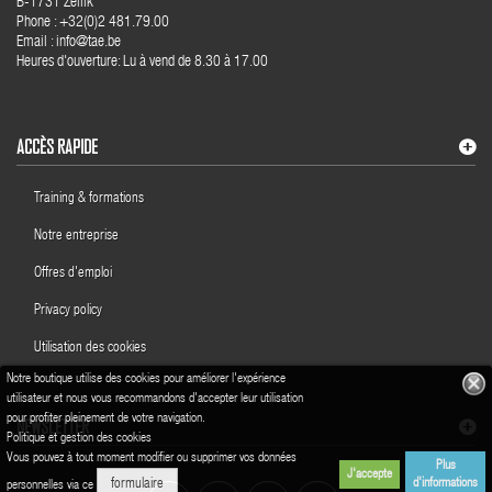
B-1731 Zellik
Phone : +32(0)2 481.79.00
Email : info@tae.be
Heures d'ouverture: Lu à vend de 8.30 à 17.00
ACCÈS RAPIDE
Training & formations
Notre entreprise
Offres d'emploi
Privacy policy
Utilisation des cookies
Notre boutique utilise des cookies pour améliorer l'expérience
utilisateur et nous vous recommandons d'accepter leur utilisation
pour profiter pleinement de votre navigation.
NEWSLETTER
Politique et gestion des cookies
Vous pouvez à tout moment modifier ou supprimer vos données
Plus
J'accepte
d'informations
formulaire
personnelles via ce