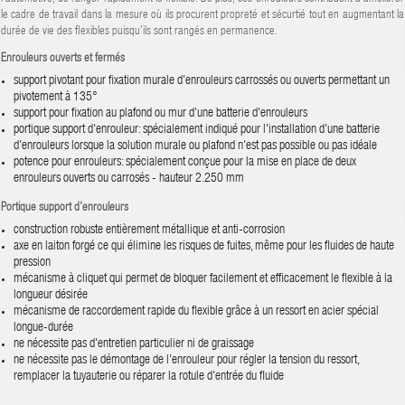
le cadre de travail dans la mesure où ils procurent propreté et sécurtié tout en augmentant la
durée de vie des flexibles puisqu'ils sont rangés en permanence.
Enrouleurs ouverts et fermés
support pivotant pour fixation murale d'enrouleurs carrossés ou ouverts permettant un
pivotement à 135°
support pour fixation au plafond ou mur d'une batterie d'enrouleurs
portique support d'enrouleur: spécialement indiqué pour l'installation d'une batterie
d'enrouleurs lorsque la solution murale ou plafond n'est pas possible ou pas idéale
potence pour enrouleurs: spécialement conçue pour la mise en place de deux
enrouleurs ouverts ou carrosés - hauteur 2.250 mm
Portique support d'enrouleurs
construction robuste entièrement métallique et anti-corrosion
axe en laiton forgé ce qui élimine les risques de fuites, même pour les fluides de haute
pression
mécanisme à cliquet qui permet de bloquer facilement et efficacement le flexible à la
longueur désirée
mécanisme de raccordement rapide du flexible grâce à un ressort en acier spécial
longue-durée
ne nécessite pas d'entretien particulier ni de graissage
ne nécessite pas le démontage de l'enrouleur pour régler la tension du ressort,
remplacer la tuyauterie ou réparer la rotule d'entrée du fluide