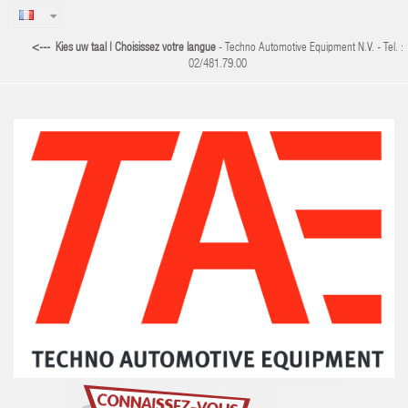
<--- Kies uw taal | Choisissez votre langue
- Techno Automotive Equipment N.V. - Tel. :
02/481.79.00