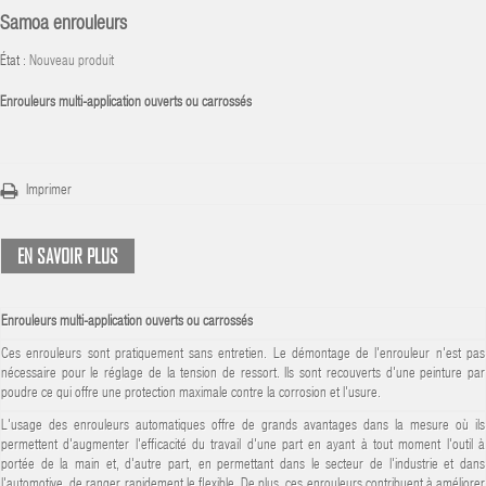
Samoa enrouleurs
État :
Nouveau produit
Enrouleurs multi-application ouverts ou carrossés
Imprimer
EN SAVOIR PLUS
Enrouleurs multi-application ouverts ou carrossés
Ces enrouleurs sont pratiquement sans entretien. Le démontage de l'enrouleur n'est pas
nécessaire pour le réglage de la tension de ressort. Ils sont recouverts d'une peinture par
poudre ce qui offre une protection maximale contre la corrosion et l'usure.
L'usage des enrouleurs automatiques offre de grands avantages dans la mesure où ils
permettent d'augmenter l'efficacité du travail d'une part en ayant à tout moment l'outil à
portée de la main et, d'autre part, en permettant dans le secteur de l'industrie et dans
l'automotive, de ranger rapidement le flexible. De plus, ces enrouleurs contribuent à améliorer