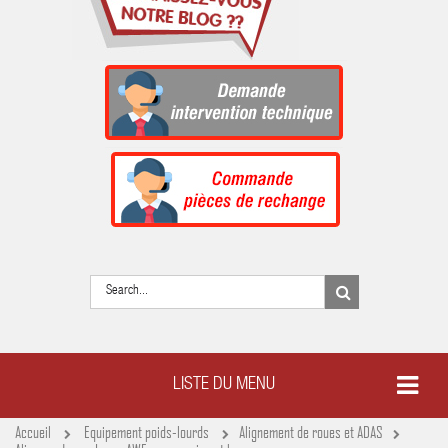
LISTE DU MENU
Accueil
Equipement poids-lourds
Alignement de roues et ADAS