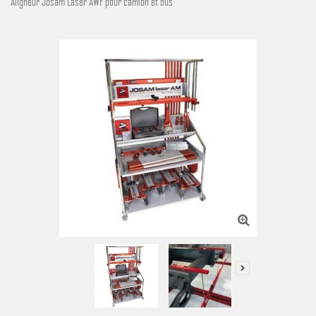
Aligneur Josam Laser AWF pour camion et bus