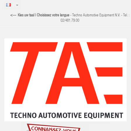
<--- Kies uw taal | Choisissez votre langue
- Techno Automotive Equipment N.V. - Tel. :
02/481.79.00