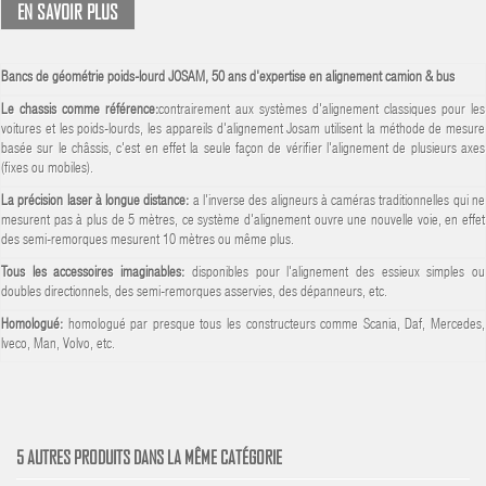
EN SAVOIR PLUS
Bancs de géométrie poids-lourd JOSAM, 50 ans d'expertise en alignement camion & bus
Le chassis comme référence:
contrairement aux systèmes d'alignement classiques pour les
voitures et les poids-lourds, les appareils d'alignement Josam utilisent la méthode de mesure
basée sur le châssis, c'est en effet la seule façon de vérifier l'alignement de plusieurs axes
(fixes ou mobiles).
La précision laser à longue distance:
a l'inverse des aligneurs à caméras traditionnelles qui ne
mesurent pas à plus de 5 mètres, ce système d'alignement ouvre une nouvelle voie, en effet
des semi-remorques mesurent 10 mètres ou même plus.
Tous les accessoires imaginables:
disponibles pour l'alignement des essieux simples ou
doubles directionnels, des semi-remorques asservies, des dépanneurs, etc.
Homologué:
homologué par presque tous les constructeurs comme Scania, Daf, Mercedes,
Iveco, Man, Volvo, etc.
5 AUTRES PRODUITS DANS LA MÊME CATÉGORIE