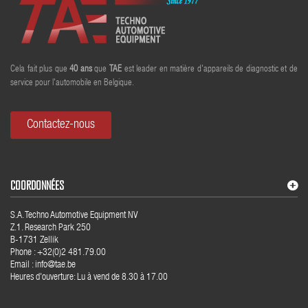
Cela fait plus que
40
ans
que
TAE
est leader en matière d'appareils de diagnostic et de
service pour l'automobile en Belgique.
Contactez-nous
COORDONNÉES
S.A. Techno Automotive Equipment NV
Z.1. Research Park 250
B-1731 Zellik
Phone : +32(0)2 481.79.00
Email : info@tae.be
Heures d'ouverture: Lu à vend de 8.30 à 17.00