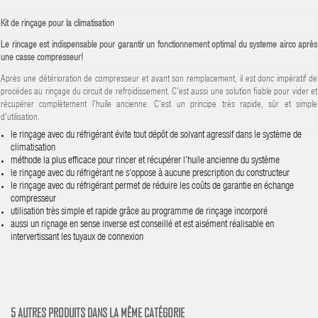
Kit de rinçage pour la climatisation
Le rincage est indispensable pour garantir un fonctionnement optimal du systeme airco après
une casse compresseur!
Après une détérioration de compresseur et avant son remplacement, il est donc impératif de
procédes au rinçage du circuit de refroidissement. C'est aussi une solution fiable pour vider et
récupérer complètement l'huile ancienne. C'est un principe très rapide, sûr et simple
d'utilisation.
le rinçage avec du réfrigérant évite tout dépôt de solvant agressif dans le système de
climatisation
méthode la plus efficace pour rincer et récupérer l’huile ancienne du système
le rinçage avec du réfrigérant ne s’oppose à aucune prescription du constructeur
le rinçage avec du réfrigérant permet de réduire les coûts de garantie en échange
compresseur
utilisation très simple et rapide grâce au programme de rinçage incorporé
aussi un riçnage en sense inverse est conseillé et est aisément réalisable en
intervertissant les tuyaux de connexion
5 AUTRES PRODUITS DANS LA MÊME CATÉGORIE