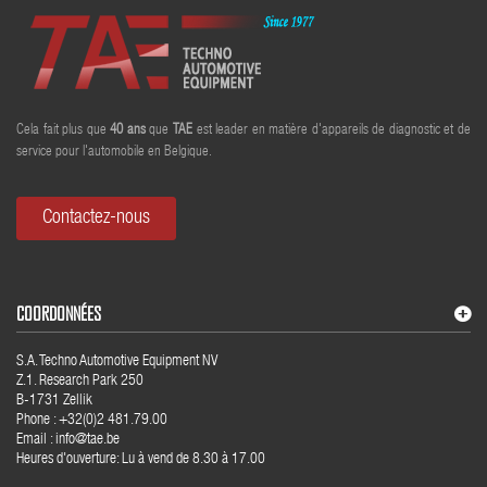
Cela fait plus que
40
ans
que
TAE
est leader en matière d'appareils de diagnostic et de
service pour l'automobile en Belgique.
Contactez-nous
COORDONNÉES
S.A. Techno Automotive Equipment NV
Z.1. Research Park 250
B-1731 Zellik
Phone : +32(0)2 481.79.00
Email : info@tae.be
Heures d'ouverture: Lu à vend de 8.30 à 17.00