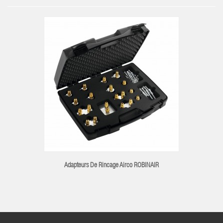
Adapteurs De Rincage Airco ROBINAIR