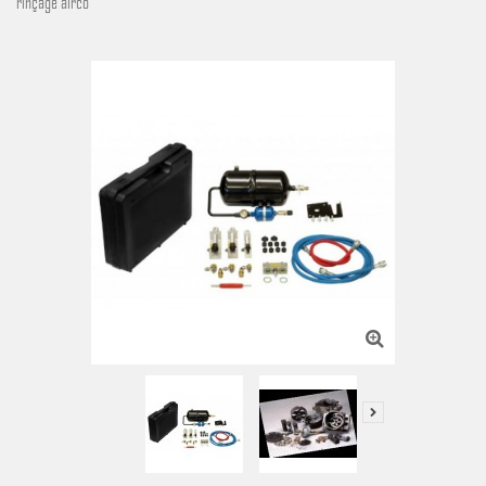
rinçage airco