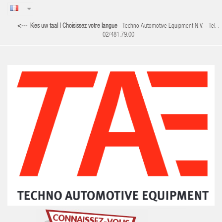
<--- Kies uw taal | Choisissez votre langue
- Techno Automotive Equipment N.V. - Tel. :
02/481.79.00