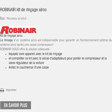
ROBINAIR kit de rinçage airco
État :
Nouveau produit
Kit de rinçage airco
Le rincage
d'un système airco est indispensable pour garantir un fonctionnement optimal d
systeme airco après une casse compresseur!
ROBINAIR VOUS offre la solution adéquate
équipéz vore appareil avec le kit de rinçage
et compléter ce kit avec la valise d'adaptateurs pour ponter le compresseur et la
valve régulateur de la voiture
évitez le cauchemar d'une casse
Imprimer
EN SAVOIR PLUS