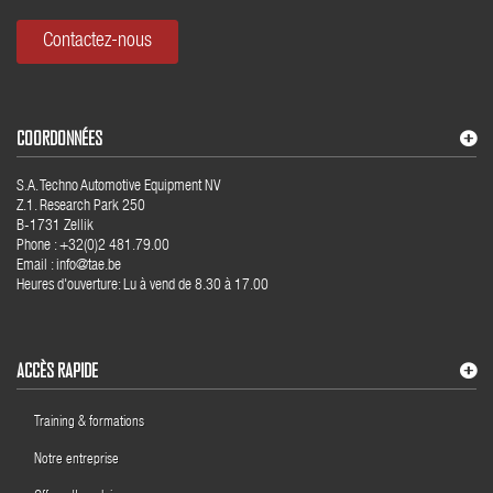
Contactez-nous
COORDONNÉES
S.A. Techno Automotive Equipment NV
Z.1. Research Park 250
B-1731 Zellik
Phone : +32(0)2 481.79.00
Email : info@tae.be
Heures d'ouverture: Lu à vend de 8.30 à 17.00
ACCÈS RAPIDE
Training & formations
Notre entreprise