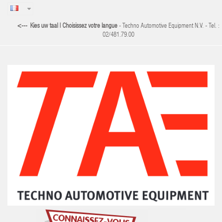
<--- Kies uw taal | Choisissez votre langue
- Techno Automotive Equipment N.V. - Tel. :
02/481.79.00